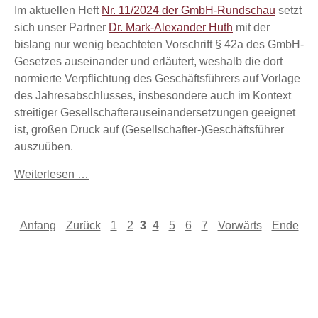
Im aktuellen Heft
Nr. 11/2024 der GmbH-Rundschau
setzt
sich unser Partner
Dr. Mark-Alexander Huth
mit der
bislang nur wenig beachteten Vorschrift § 42a des GmbH-
Gesetzes auseinander und erläutert, weshalb die dort
normierte Verpflichtung des Geschäftsführers auf Vorlage
des Jahresabschlusses, insbesondere auch im Kontext
streitiger Gesellschafterauseinandersetzungen geeignet
ist, großen Druck auf (Gesellschafter-)Geschäftsführer
auszuüben.
Weiterlesen …
Anfang
Zurück
1
2
3
4
5
6
7
Vorwärts
Ende