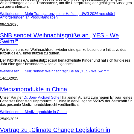
Anforderungen an die Transparenz, um die Überprüfung der getätigten Aussagen
zu gewährleisten.
Weiterlesen …
Mehr Transparenz, mehr Haftung: UWG 2026 verschärft
Anforderungen an Produktangaben
09/12/2025
SNB sendet Weihnachtsgrüße an „YES - We
Swim!“
Wir freuen uns zur Weihnachtszeit wieder eine ganze besondere Initiative des
Kitz4Kids e.V. unterstützen zu dürfen.
Der Kitz4Kids e.V. unterstützt sozial benachteiligte Kinder und hat sich für dieses
Jahr eine ganz besondere Aktion ausgedacht.
Weiterlesen …
SNB sendet Weihnachtsgrüße an „YES - We Swim!“
14/11/2025
Medizinprodukte in China
Unser Partner
Dr. Jörg-Michael Scheil
hat einen Aufsatz zum neuen Entwurf eines
Gesetzes über Medizinprodukte in China in der Ausgabe 5/2025 der Zeitschrift für
das gesamte Medizinprodukterecht veröffentlicht.
Weiterlesen …
Medizinprodukte in China
25/09/2025
Vortrag zu „Climate Change Legislation in