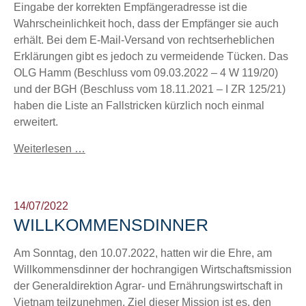
Eingabe der korrekten Empfängeradresse ist die
Wahrscheinlichkeit hoch, dass der Empfänger sie auch
erhält. Bei dem E-Mail-Versand von rechtserheblichen
Erklärungen gibt es jedoch zu vermeidende Tücken. Das
OLG Hamm (Beschluss vom 09.03.2022 – 4 W 119/20)
und der BGH (Beschluss vom 18.11.2021 – I ZR 125/21)
haben die Liste an Fallstricken kürzlich noch einmal
erweitert.
Weiterlesen …
14/07/2022
WILLKOMMENSDINNER
Am Sonntag, den 10.07.2022, hatten wir die Ehre, am
Willkommensdinner der hochrangigen Wirtschaftsmission
der Generaldirektion Agrar- und Ernährungswirtschaft in
Vietnam teilzunehmen. Ziel dieser Mission ist es, den