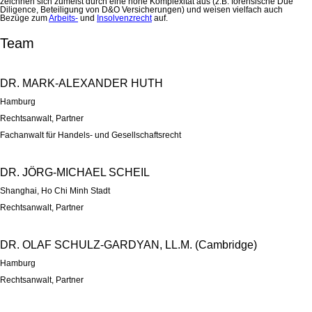
zeichnen sich zumeist durch eine hohe Komplexität aus (z.B. forensische Due
Diligence, Beteiligung von D&O Versicherungen) und weisen vielfach auch
Bezüge zum
Arbeits-
und
Insolvenzrecht
auf.
Team
DR. MARK-ALEXANDER HUTH
Hamburg
Rechtsanwalt
, Partner
Fachanwalt für Handels- und Gesellschaftsrecht
DR. JÖRG-MICHAEL SCHEIL
Shanghai, Ho Chi Minh Stadt
Rechtsanwalt
, Partner
DR. OLAF SCHULZ-GARDYAN, LL.M. (Cambridge)
Hamburg
Rechtsanwalt
, Partner