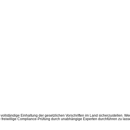
 die vollständige Einhaltung der gesetzlichen Vorschriften im Land sicherzustelle
ne freiwillige Compliance-Prüfung durch unabhängige Experten durchführen zu lass