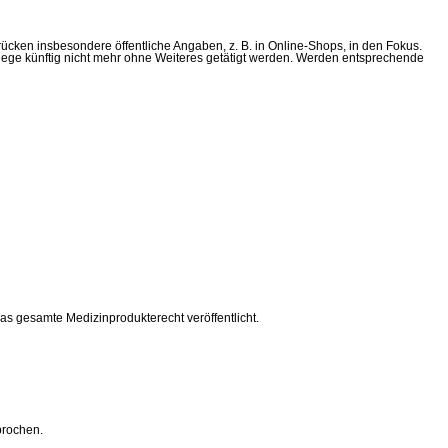
cken insbesondere öffentliche Angaben, z. B. in Online-Shops, in den Fokus.
lege künftig nicht mehr ohne Weiteres getätigt werden. Werden entsprechende
as gesamte Medizinprodukterecht veröffentlicht.
prochen.