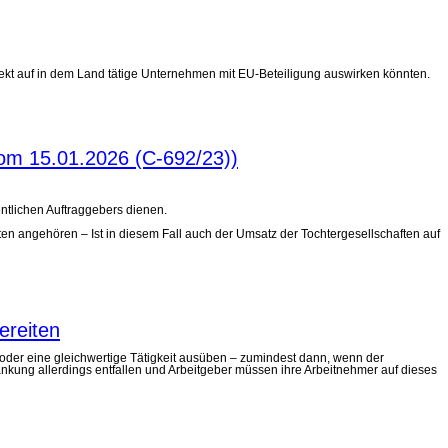
kt auf in dem Land tätige Unternehmen mit EU-Beteiligung auswirken könnten.
vom 15.01.2026 (C-692/23))
ntlichen Auftraggebers dienen.
ten angehören – Ist in diesem Fall auch der Umsatz der Tochtergesellschaften auf
ereiten
 oder eine gleichwertige Tätigkeit ausüben – zumindest dann, wenn der
nkung allerdings entfallen und Arbeitgeber müssen ihre Arbeitnehmer auf dieses