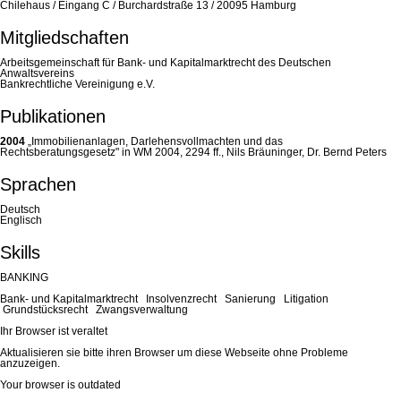
Chilehaus / Eingang C / Burchardstraße 13 / 20095 Hamburg
Mitgliedschaften
Arbeitsgemeinschaft für Bank- und Kapitalmarktrecht des Deutschen
Anwaltsvereins
Bankrechtliche Vereinigung e.V.
Publikationen
2004
„Immobilienanlagen, Darlehensvollmachten und das
Rechtsberatungsgesetz" in WM 2004, 2294 ff., Nils Bräuninger, Dr. Bernd Peters
Sprachen
Deutsch
Englisch
Skills
BANKING
Bank- und Kapitalmarktrecht Insolvenzrecht Sanierung Litigation
Grundstücksrecht Zwangsverwaltung
Ihr Browser ist veraltet
Aktualisieren sie bitte ihren Browser um diese Webseite ohne Probleme
anzuzeigen.
Your browser is outdated