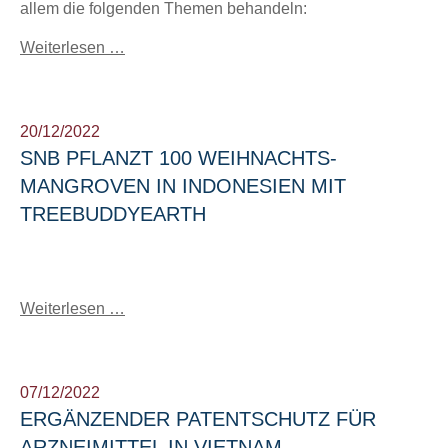
allem die folgenden Themen behandeln:
Weiterlesen …
20/12/2022
SNB PFLANZT 100 WEIHNACHTS-
MANGROVEN IN INDONESIEN MIT
TREEBUDDYEARTH
Weiterlesen …
07/12/2022
ERGÄNZENDER PATENTSCHUTZ FÜR
ARZNEIMITTEL IN VIETNAM